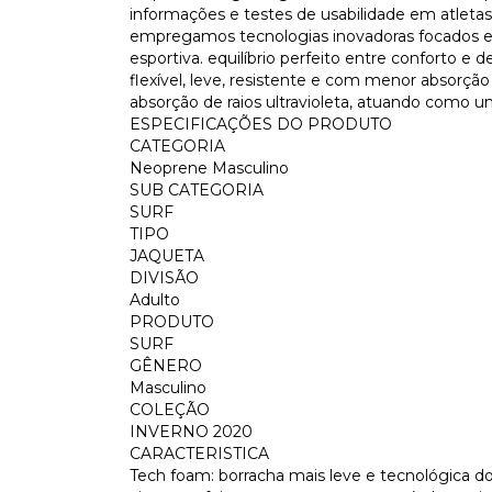
informações e testes de usabilidade em atletas
empregamos tecnologias inovadoras focados em
esportiva. equilíbrio perfeito entre conforto 
flexível, leve, resistente e com menor absorçã
absorção de raios ultravioleta, atuando como 
ESPECIFICAÇÕES DO PRODUTO
CATEGORIA
Neoprene Masculino
SUB CATEGORIA
SURF
TIPO
JAQUETA
DIVISÃO
Adulto
PRODUTO
SURF
GÊNERO
Masculino
COLEÇÃO
INVERNO 2020
CARACTERISTICA
Tech foam: borracha mais leve e tecnológica 