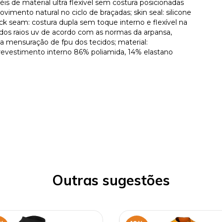
is de material ultra flexível sem costura posicionadas
imento natural no ciclo de braçadas; skin seal: silicone
k seam: costura dupla sem toque interno e flexível na
 dos raios uv de acordo com as normas da arpansa,
na mensuração de fpu dos tecidos; material:
evestimento interno 86% poliamida, 14% elastano
Outras sugestões