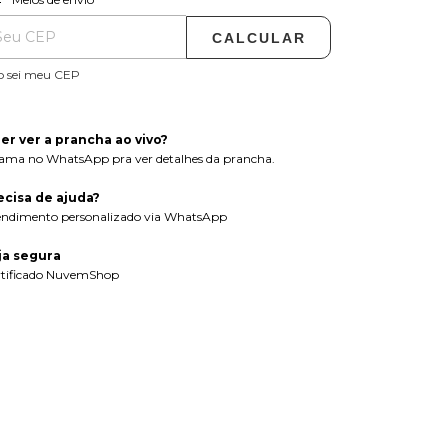
CALCULAR
o sei meu CEP
er ver a prancha ao vivo?
ama no WhatsApp pra ver detalhes da prancha.
ecisa de ajuda?
endimento personalizado via WhatsApp
ja segura
rtificado NuvemShop