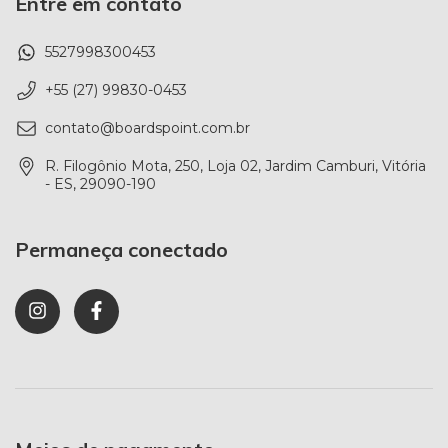
Entre em contato
5527998300453
+55 (27) 99830-0453
contato@boardspoint.com.br
R. Filogônio Mota, 250, Loja 02, Jardim Camburi, Vitória
- ES, 29090-190
Permaneça conectado