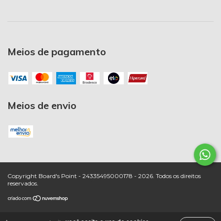
Meios de pagamento
Meios de envio
Copyright Board's Point - 24335495000178 - 2026. Todos os direitos
reservados.