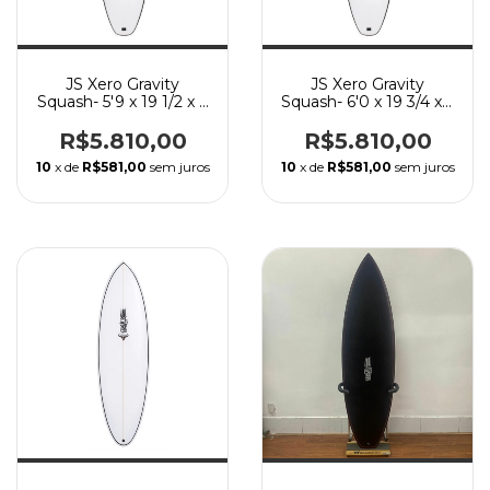
JS Xero Gravity
JS Xero Gravity
Squash- 5'9 x 19 1/2 x 2
Squash- 6'0 x 19 3/4 x 2
9/16- 30L -HYFY 3.0
1/2- 32L -HYFY 3.0
R$5.810,00
R$5.810,00
10
x de
R$581,00
sem juros
10
x de
R$581,00
sem juros