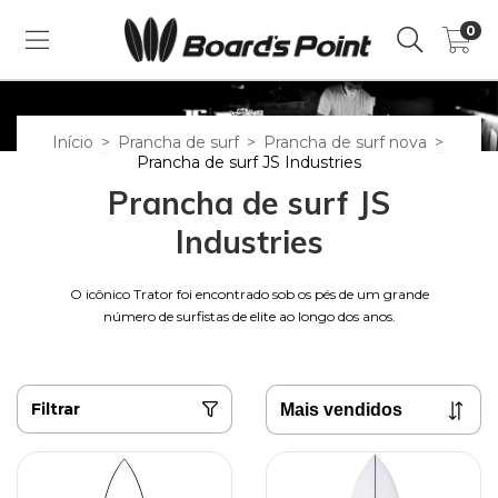
0
Início
>
Prancha de surf
>
Prancha de surf nova
>
Prancha de surf JS Industries
Prancha de surf JS
Industries
O icônico Trator foi encontrado sob os pés de um grande
número de surfistas de elite ao longo dos anos.
Filtrar