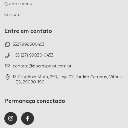
Quem somos
Contato
Entre em contato
5527998300453
+55 (27) 99830-0453
contato@boardspoint.com.br
R. Filogônio Mota, 250, Loja 02, Jardim Camburi, Vitória
- ES, 29090-190
Permaneça conectado