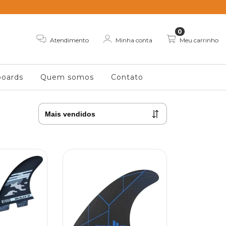
0
Atendimento
Minha conta
Meu carrinho
oards
Quem somos
Contato