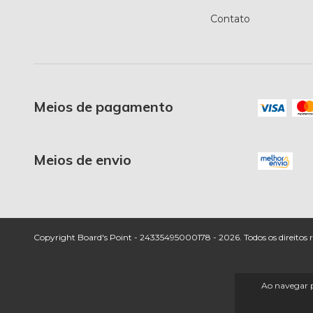
Contato
Meios de pagamento
Meios de envio
Copyright Board's Point - 24335495000178 - 2026. Todos os direitos r
Ao navegar p