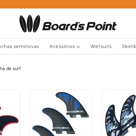
nchas seminovas
Acessórios
Wetsuits
Skimb
ha de surf