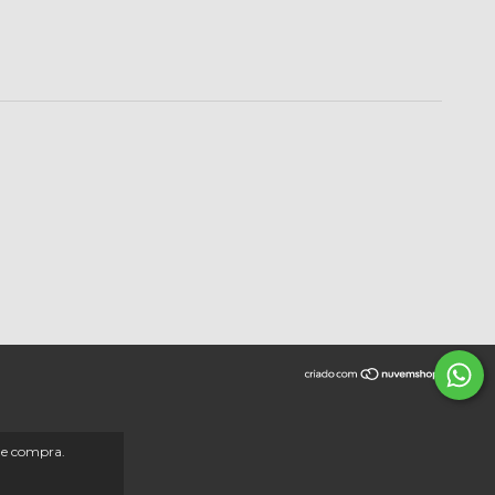
 de compra.