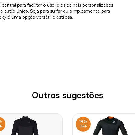
entral para facilitar o uso, e os painéis personalizados
estilo único. Seja para surfar ou simplesmente para
eky é uma opção versátil e estilosa.
Outras sugestões
%
14
%
F
OFF