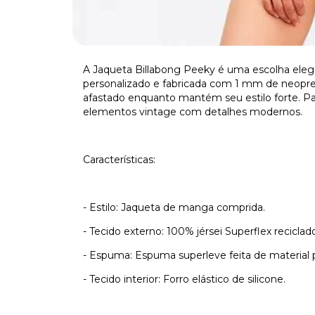
A Jaqueta Billabong Peeky é uma escolha elega
personalizado e fabricada com 1 mm de neopre
afastado enquanto mantém seu estilo forte. Pa
elementos vintage com detalhes modernos.
Características:
- Estilo: Jaqueta de manga comprida.
- Tecido externo: 100% jérsei Superflex reciclad
- Espuma: Espuma superleve feita de material p
- Tecido interior: Forro elástico de silicone.