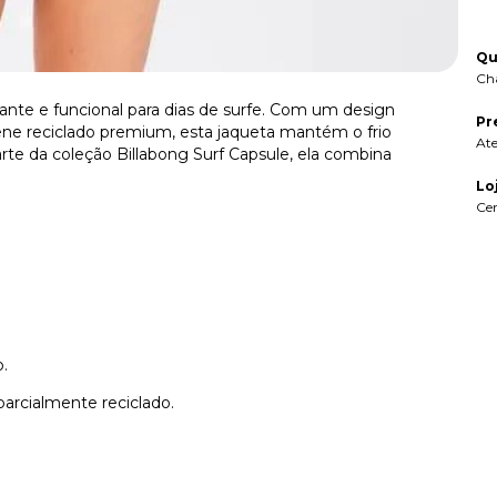
Qu
Ch
nte e funcional para dias de surfe. Com um design
Pr
ne reciclado premium, esta jaqueta mantém o frio
At
rte da coleção Billabong Surf Capsule, ela combina
Lo
Ce
o.
arcialmente reciclado.