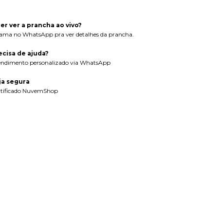
er ver a prancha ao vivo?
ama no WhatsApp pra ver detalhes da prancha.
ecisa de ajuda?
endimento personalizado via WhatsApp
ja segura
rtificado NuvemShop