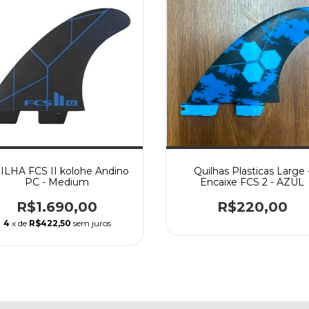
ILHA FCS II kolohe Andino
Quilhas Plasticas Large 
PC - Medium
Encaixe FCS 2 - AZUL
R$1.690,00
R$220,00
4
x de
R$422,50
sem juros