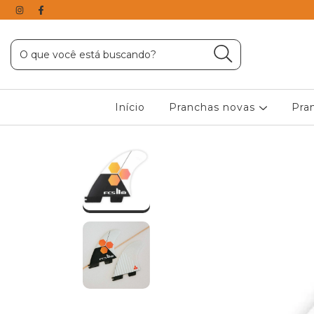
Início
Pranchas novas
Pra