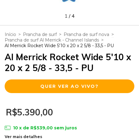
1
/
4
Início
>
Prancha de surf
>
Prancha de surf nova
>
Prancha de surf Al Merrick - Channel Islands
>
Al Merrick Rocket Wide 5'10 x 20 x 2 5/8 - 33,5 - PU
Al Merrick Rocket Wide 5'10 x
20 x 2 5/8 - 33,5 - PU
QUER VER AO VIVO?
R$5.390,00
10
x de
R$539,00
sem juros
Ver mais detalhes