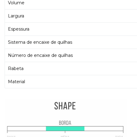
Volume
Largura
Espessura
Sistema de encaixe de quilhas
Número de encaixe de quilhas
Rabeta
Material