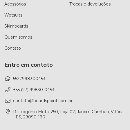
Acessórios
Trocas e devoluções
Wetsuits
Skimboards
Quem somos
Contato
Entre em contato
5527998300453
+55 (27) 99830-0453
contato@boardspoint.com.br
R. Filogônio Mota, 250, Loja 02, Jardim Camburi, Vitória
- ES, 29090-190