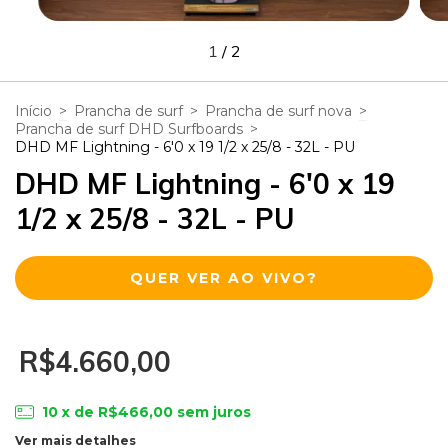
1
/
2
Início
>
Prancha de surf
>
Prancha de surf nova
>
Prancha de surf DHD Surfboards
>
DHD MF Lightning - 6'0 x 19 1/2 x 25/8 - 32L - PU
DHD MF Lightning - 6'0 x 19
1/2 x 25/8 - 32L - PU
QUER VER AO VIVO?
R$4.660,00
10
x de
R$466,00
sem juros
Ver mais detalhes