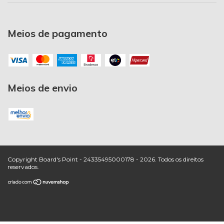
Meios de pagamento
Meios de envio
Copyright Board's Point - 24335495000178 - 2026. Todos os direitos
reservados.