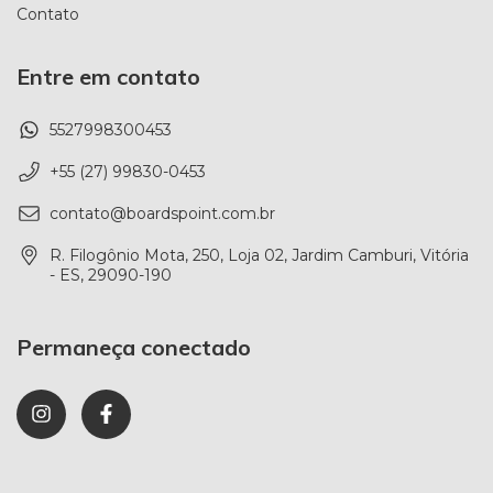
Contato
Entre em contato
5527998300453
+55 (27) 99830-0453
contato@boardspoint.com.br
R. Filogônio Mota, 250, Loja 02, Jardim Camburi, Vitória
- ES, 29090-190
Permaneça conectado